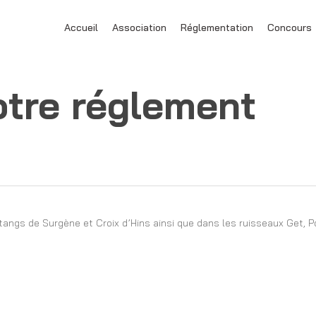
Accueil
Association
Réglementation
Concours
otre réglement
étangs de Surgène et Croix d’Hins ainsi que dans les ruisseaux Get, P