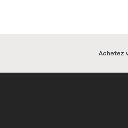
Achetez v