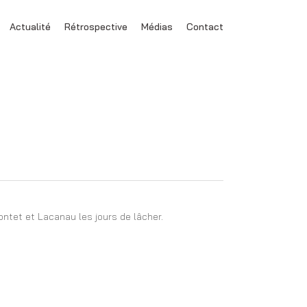
Actualité
Rétrospective
Médias
Contact
ontet et Lacanau les jours de lâcher.