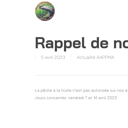
Skip
to
main
content
Rappel de n
5 avril 2023
Actualité AAPPMA
La pêche à la truite n’est pas autorisée sur nos 
Jours concernés: vendredi 7 et 14 avril 2023