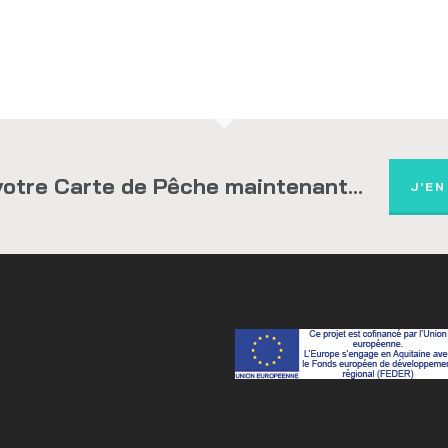
otre Carte de Pêche maintenant...
J'EN