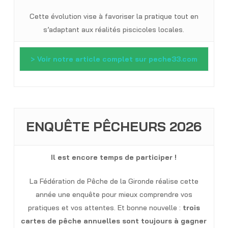
Cette évolution vise à favoriser la pratique tout en
s’adaptant aux réalités piscicoles locales.
> Voir notre article complet sur peche33.com
ENQUÊTE PÊCHEURS 2026
Il est encore temps de participer !
La Fédération de Pêche de la Gironde réalise cette
année une enquête pour mieux comprendre vos
pratiques et vos attentes. Et bonne nouvelle :
trois
cartes de pêche annuelles sont toujours à gagner