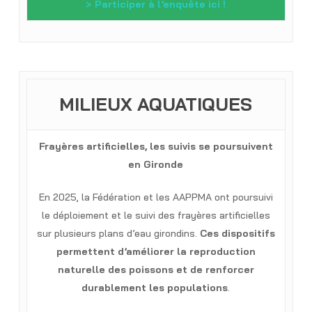
> Participer à l’enquête ici !
MILIEUX AQUATIQUES
Frayères artificielles, les suivis se poursuivent
en Gironde
En 2025, la Fédération et les AAPPMA ont poursuivi
le déploiement et le suivi des frayères artificielles
sur plusieurs plans d’eau girondins.
Ces dispositifs
permettent d’améliorer la reproduction
naturelle des poissons et de renforcer
durablement les populations
.