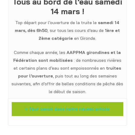
Tous au bord de l’eau samedi
14 mars !
Top départ pour l’ouverture de la truite le
samedi 14
mars, dès 6h50
, sur tous les cours d’eau de
1ère et
2ème catégorie
en Gironde.
Comme chaque année, les
AAPPMA girondines
et la
Fédération sont mobilisées
: de nombreuses rivières
et certains plans d’eau sont empoissonnés en
truites
pour l’ouverture
, puis tout au long des semaines
suivantes, afin d’offrir de belles conditions de pêche dès
le début de saison.
> Tout savoir dans notre nouvel article