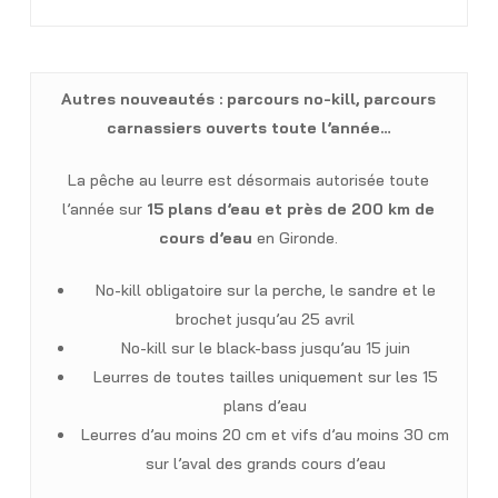
Autres nouveautés : parcours no-kill, parcours
carnassiers ouverts toute l’année…
La pêche au leurre est désormais autorisée toute
l’année sur
15 plans d’eau et près de 200 km de
cours d’eau
en Gironde.
No-kill obligatoire sur la perche, le sandre et le
brochet jusqu’au 25 avril
No-kill sur le black-bass jusqu’au 15 juin
Leurres de toutes tailles uniquement sur les 15
plans d’eau
Leurres d’au moins 20 cm et vifs d’au moins 30 cm
sur l’aval des grands cours d’eau