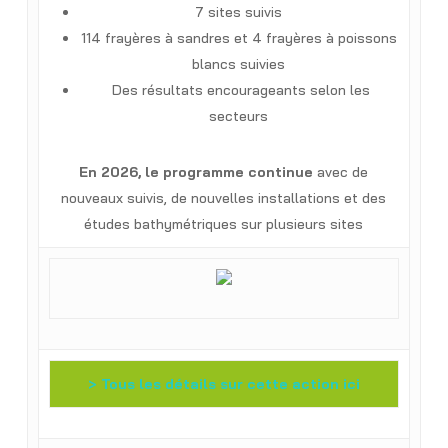
7 sites suivis
114 frayères à sandres et 4 frayères à poissons
blancs suivies
Des résultats encourageants selon les
secteurs
En 2026, le programme continue
avec de
nouveaux suivis, de nouvelles installations et des
études bathymétriques sur plusieurs sites
> Tous les détails sur cette action ici