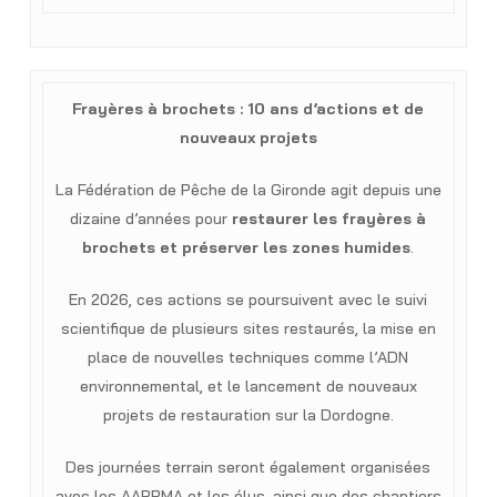
Frayères à brochets : 10 ans d’actions et de
nouveaux projets
La Fédération de Pêche de la Gironde agit depuis une
dizaine d’années pour
restaurer les frayères à
brochets et préserver les zones humides
.
En 2026, ces actions se poursuivent avec le suivi
scientifique de plusieurs sites restaurés, la mise en
place de nouvelles techniques comme l’ADN
environnemental, et le lancement de nouveaux
projets de restauration sur la Dordogne.
Des journées terrain seront également organisées
avec les AAPPMA et les élus, ainsi que des chantiers