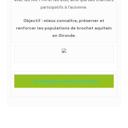
participatifs à l’automne.
Objectif : mieux connaître, préserver et
renforcer les populations de brochet aquitain
en Gironde.
> En savoir plus dans cet article