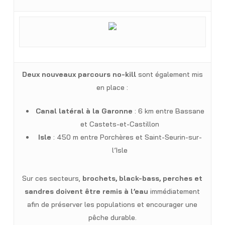
Deux nouveaux parcours no-kill
sont également mis
en place :
Canal latéral à la Garonne
: 6 km entre Bassane
et Castets-et-Castillon
Isle
: 450 m entre Porchères et Saint-Seurin-sur-
l’Isle
Sur ces secteurs,
brochets, black-bass, perches et
sandres doivent être remis à l’eau
immédiatement
afin de préserver les populations et encourager une
pêche durable.